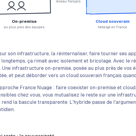
réseau français
On-premise
Cloud souverain
au plus près des équipes
hébergé en France
ur son infrastructure, la réinternaliser, faire tourner ses ap
longtemps, ça rimait avec isolement et bricolage. Avec le ré
 Une infrastructure on-premise, posée au plus près de vos é
e, et peut déborder vers un cloud souverain français quand 
approche France Nuage : faire coexister on-premise et cloud
nsibles chez vous, vous mutualisez le reste sur une infrastru
u rend la bascule transparente. L'hybride passe de l'argume
tidien.