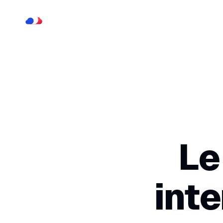
Le
inte