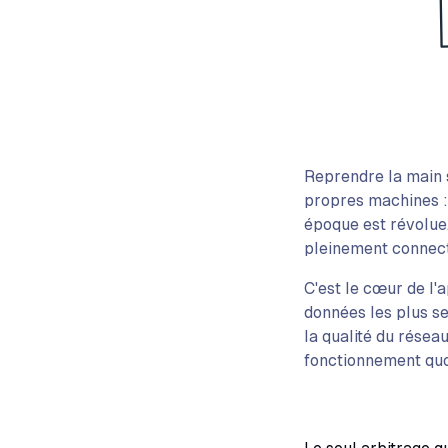
Reprendre la main s
propres machines : 
époque est révolue.
pleinement connecté
C'est le cœur de l'
données les plus se
la qualité du résea
fonctionnement quo