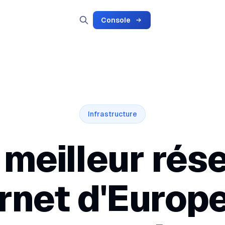
Console
Infrastructure
 meilleur rés
rnet d'Europ