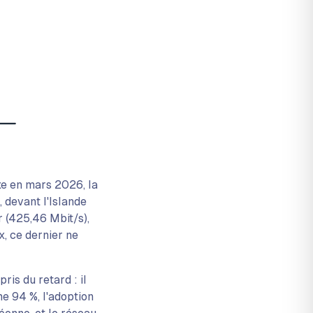
xe en mars 2026, la
 devant l'Islande
r (425,46 Mbit/s),
, ce dernier ne
ris du retard : il
e 94 %, l'adoption