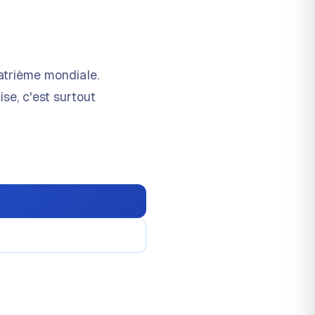
atrième mondiale.
se, c'est surtout