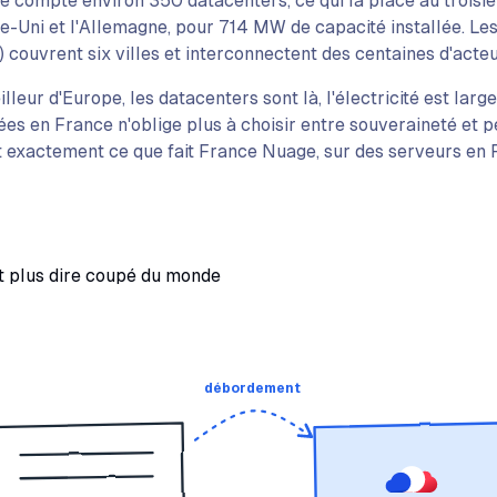
ce compte environ 350 datacenters, ce qui la place au trois
e-Uni et l'Allemagne, pour 714 MW de capacité installée. Le
) couvrent six villes et interconnectent des centaines d'acteu
illeur d'Europe, les datacenters sont là, l'électricité est la
es en France n'oblige plus à choisir entre souveraineté et 
st exactement ce que fait France Nuage, sur des serveurs en 
 plus dire coupé du monde
débordement