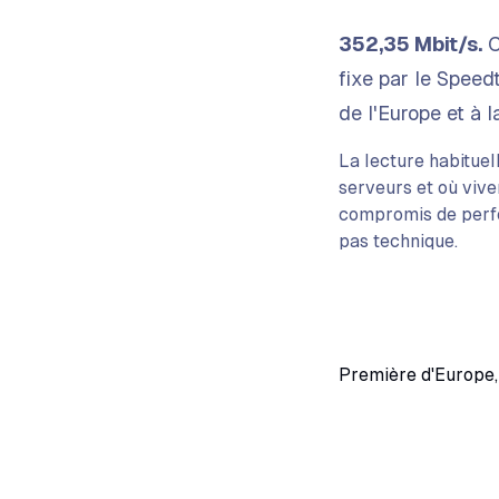
352,35 Mbit/s.
C
fixe par le Speed
de l'Europe et à 
La lecture habituel
serveurs et où vive
compromis de perfor
pas technique.
Première d'Europe,