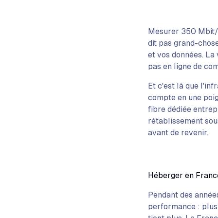
Mesurer 350 Mbit/s 
dit pas grand-chose.
et vos données. La 
pas en ligne de co
Et c'est là que l'in
compte en une poign
fibre dédiée entrep
rétablissement sous
avant de revenir.
Héberger en France
Pendant des années,
performance : plus 