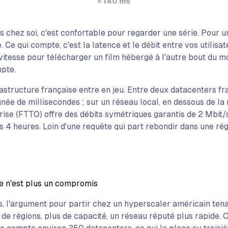
≈ 140 ms
chez soi, c'est confortable pour regarder une série. Pour u
 Ce qui compte, c'est la latence et le débit entre vos utilisa
vitesse pour télécharger un film hébergé à l'autre bout du mo
mpte.
frastructure française entre en jeu. Entre deux datacenters fr
ée de millisecondes ; sur un réseau local, en dessous de la 
rise (FTTO) offre des débits symétriques garantis de 2 Mbit/s
 4 heures. Loin d'une requête qui part rebondir dans une ré
 n'est plus un compromis
 l'argument pour partir chez un hyperscaler américain tenai
de régions, plus de capacité, un réseau réputé plus rapide.