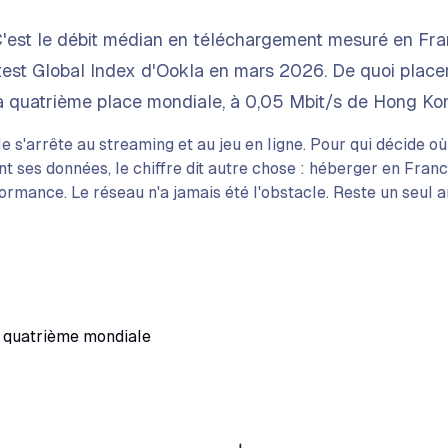
'est le débit médian en téléchargement mesuré en Fra
test Global Index d'Ookla en mars 2026. De quoi placer
la quatrième place mondiale, à 0,05 Mbit/s de Hong Ko
le s'arrête au streaming et au jeu en ligne. Pour qui décide o
nt ses données, le chiffre dit autre chose : héberger en Franc
mance. Le réseau n'a jamais été l'obstacle. Reste un seul arb
 quatrième mondiale