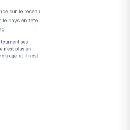
nce sur le réseau
 le pays en tête
ng.
ù tournent ses
e n'est plus un
itrage, et il n'est