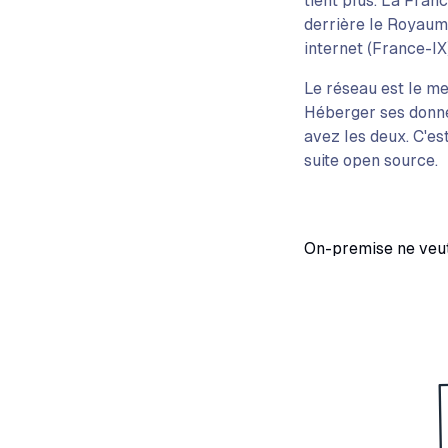
tient plus. La Fran
derrière le Royaum
internet (France-IX
Le réseau est le me
Héberger ses donné
avez les deux. C'e
suite open source.
On-premise ne veut