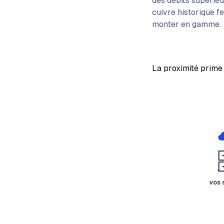
des débits supérieu
cuivre historique fe
monter en gamme.
La proximité prime 
vos 