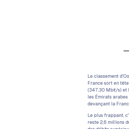
Le classement d'Ook
France sort en tête
(347,30 Mbit/s) et 
les Émirats arabes 
devançant la Franc
Le plus frappant, c'
reste 2,6 millions 