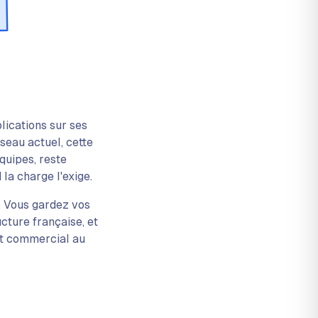
plications sur ses
seau actuel, cette
quipes, reste
la charge l'exige.
. Vous gardez vos
cture française, et
nt commercial au