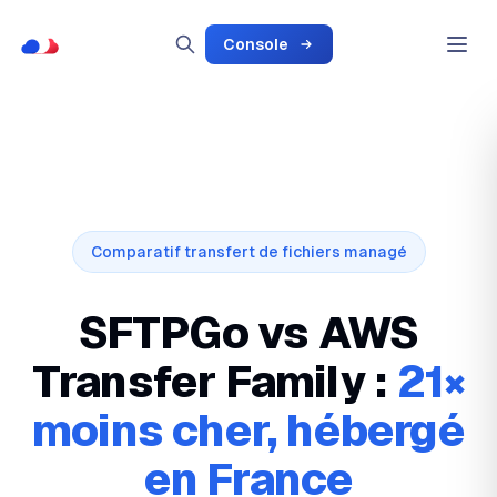
Console
Comparatif transfert de fichiers managé
SFTPGo vs AWS
Transfer Family :
21×
moins cher, hébergé
en France