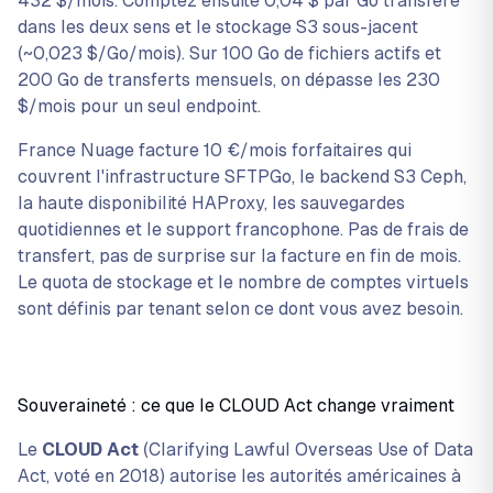
432 $/mois. Comptez ensuite 0,04 $ par Go transféré
dans les deux sens et le stockage S3 sous-jacent
(~0,023 $/Go/mois). Sur 100 Go de fichiers actifs et
200 Go de transferts mensuels, on dépasse les 230
$/mois pour un seul endpoint.
France Nuage facture 10 €/mois forfaitaires qui
couvrent l'infrastructure SFTPGo, le backend S3 Ceph,
la haute disponibilité HAProxy, les sauvegardes
quotidiennes et le support francophone. Pas de frais de
transfert, pas de surprise sur la facture en fin de mois.
Le quota de stockage et le nombre de comptes virtuels
sont définis par tenant selon ce dont vous avez besoin.
Souveraineté : ce que le CLOUD Act change vraiment
Le
CLOUD Act
(Clarifying Lawful Overseas Use of Data
Act, voté en 2018) autorise les autorités américaines à