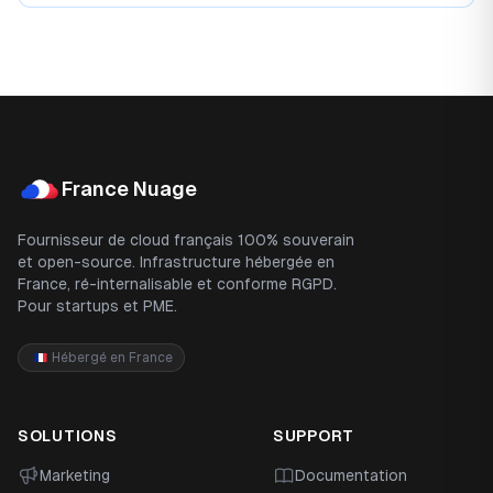
Footer
France Nuage
Fournisseur de cloud français 100% souverain
et open-source. Infrastructure hébergée en
France, ré-internalisable et conforme RGPD.
Pour startups et PME.
Hébergé en France
SOLUTIONS
SUPPORT
Marketing
Documentation