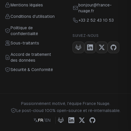
Mentions légales
bonjour@france-
nuage.fr
Conditions d'utilisation
+33 2 52 43 10 53
Politique de
confidentialité
SUIVEZ-NOUS
Sous-traitants
GitLab
LinkedIn
X
GitHub
Accord de traitement
des données
Sécurité & Conformité
Passionnément motivé, l'équipe France Nuage.
Le post-cloud 100% open-source et ré-internalisable.
/
FR
EN
GitLab
LinkedIn
X
GitHub