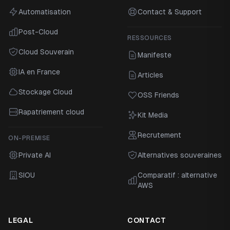
Automatisation
Contact & Support
Post-Cloud
RESSOURCES
Cloud Souverain
Manifeste
IA en France
Articles
Stockage Cloud
OSS Friends
Rapatriement cloud
Kit Media
Recrutement
ON-PREMISE
Private AI
Alternatives souveraines
SIOU
Comparatif : alternative
AWS
LEGAL
CONTACT