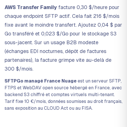
AWS Transfer Family
facture 0,30 $/heure pour
chaque endpoint SFTP actif. Cela fait 216 $/mois
fixe avant le moindre transfert. Ajoutez 0,04 $ par
Go transféré et 0,023 $/Go pour le stockage S3
sous-jacent. Sur un usage B2B modeste
(échanges EDI nocturnes, dépôt de factures
partenaires), la facture grimpe vite au-delà de
300 $/mois.
SFTPGo managé France Nuage
est un serveur SFTP,
FTPS et WebDAV open source hébergé en France, avec
backend S3 chiffré et comptes virtuels multi-tenant.
Tarif fixe 10 €/mois, données soumises au droit français,
sans exposition au CLOUD Act ou au FISA.