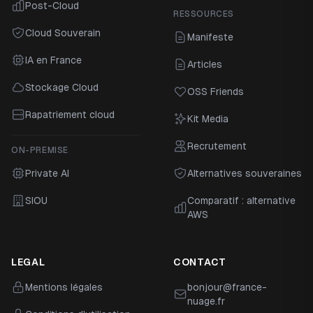
Post-Cloud
RESSOURCES
Cloud Souverain
Manifeste
IA en France
Articles
Stockage Cloud
OSS Friends
Rapatriement cloud
Kit Media
Recrutement
ON-PREMISE
Private AI
Alternatives souveraines
SIOU
Comparatif : alternative
AWS
LEGAL
CONTACT
Mentions légales
bonjour@france-
nuage.fr