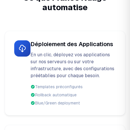
automatise
Déploiement des Applications
En un clic, déployez vos applications
sur nos serveurs ou sur votre
infrastructure, avec des configurations
préétablies pour chaque besoin.
Templates préconfigurés
Rollback automatique
Blue/Green deployment