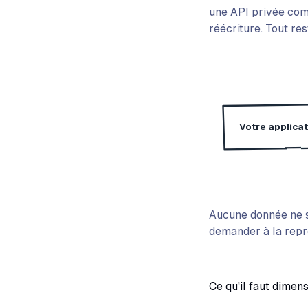
une API privée comp
réécriture. Tout re
Votre applicat
Aucune donnée ne s
demander à la repre
Ce qu'il faut dimen