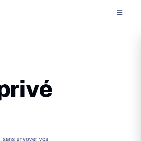
privé
e, sans envoyer vos