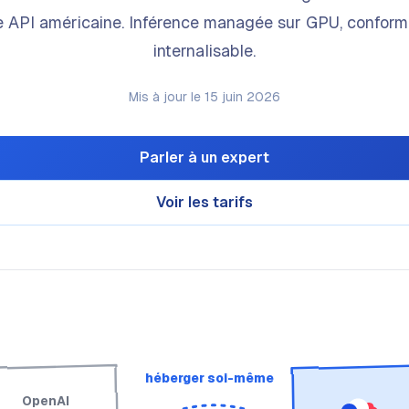
 API américaine. Inférence managée sur GPU, conform
internalisable.
Mis à jour le 15 juin 2026
Parler à un expert
Voir les tarifs
héberger soi-même
OpenAI