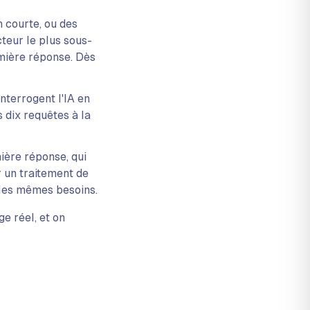
n courte, ou des
teur le plus sous-
mière réponse. Dès
terrogent l'IA en
 dix requêtes à la
ière réponse, qui
r un traitement de
 les mêmes besoins.
e réel, et on