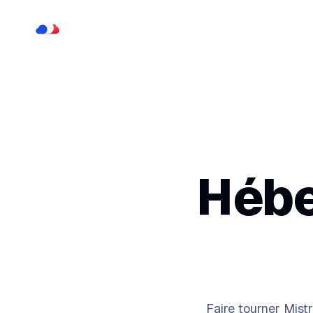
Hébe
Faire tourner Mist