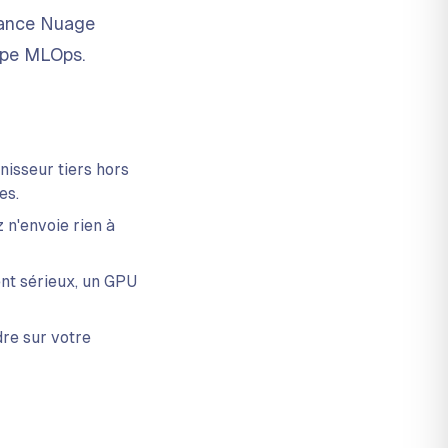
France Nuage
uipe MLOps.
nisseur tiers hors
es.
n'envoie rien à
nt sérieux, un GPU
re sur votre