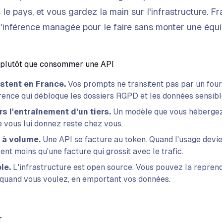
s le pays, et vous gardez la main sur l'infrastructure. 
 l'inférence managée pour le faire sans monter une éq
 plutôt que consommer une API
stent en France.
Vos prompts ne transitent pas par un four
férence qui débloque les dossiers RGPD et les données sensibl
rs l'entraînement d'un tiers.
Un modèle que vous hébergez 
 vous lui donnez reste chez vous.
 à volume.
Une API se facture au token. Quand l'usage devie
nt moins qu'une facture qui grossit avec le trafic.
le.
L'infrastructure est open source. Vous pouvez la reprend
 quand vous voulez, en emportant vos données.
r