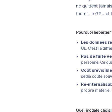
ne quittent jamai
fournit le GPU et
Pourquoi héberger
Les données re
UE. C'est la dif
Pas de fuite ve
personne. Ce que
Coût prévisible
dédié coûte souve
Ré-internalisab
propre matériel
Quel modèle choisi