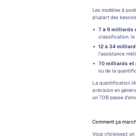
Les modèles à poid
plupart des besoins
7 à 9 milliards
classification, l
12 à 34 milliar
l'assistance méti
70 milliards et
ou de la quantifi
La quantification (
précision en généra
un 70B passe d'env
Comment ça march
Vous choisissez un 