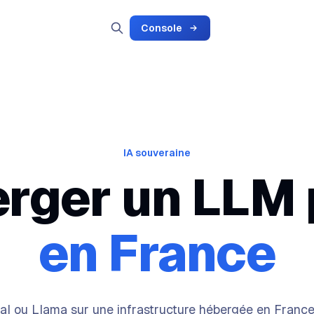
Console
IA souveraine
rger un LLM 
en France
ral ou Llama sur une infrastructure hébergée en Franc