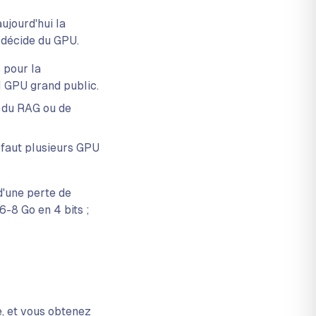
ujourd'hui la
e décide du GPU.
s pour la
ul GPU grand public.
 du RAG ou de
l faut plusieurs GPU
d'une perte de
-8 Go en 4 bits ;
e, et vous obtenez