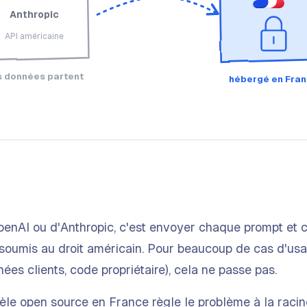
Anthropic
API américaine
s données partent
hébergé en Fra
OpenAI ou d'Anthropic, c'est envoyer chaque prompt et
 soumis au droit américain. Pour beaucoup de cas d'u
ées clients, code propriétaire), cela ne passe pas.
le open source en France règle le problème à la racin