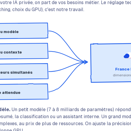
otre IA privée, on part de vos besoins métier. Le réglage t
ching, choix du GPU), c'est notre travail.
du modèle
du contexte
France
teurs simultanés
dimension
e attendue
dèle.
Un petit modèle (7 à 8 milliards de paramètres) répond 
 résumé, la classification ou un assistant interne. Un grand m
mplexes, au prix de plus de ressources. On ajuste la précision
eloppe GPU.