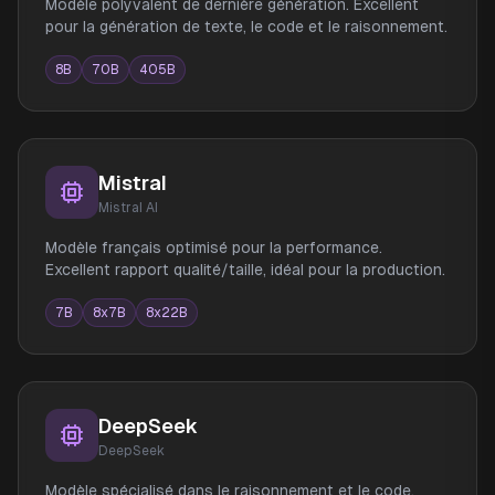
Modèle polyvalent de dernière génération. Excellent
pour la génération de texte, le code et le raisonnement.
8B
70B
405B
Mistral
Mistral AI
Modèle français optimisé pour la performance.
Excellent rapport qualité/taille, idéal pour la production.
7B
8x7B
8x22B
DeepSeek
DeepSeek
Modèle spécialisé dans le raisonnement et le code.