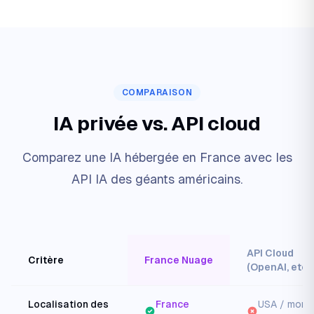
COMPARAISON
IA privée vs. API cloud
Comparez une IA hébergée en France avec les
API IA des géants américains.
API Cloud
Critère
France Nuage
(OpenAI, etc.)
Localisation des
France
USA / mond