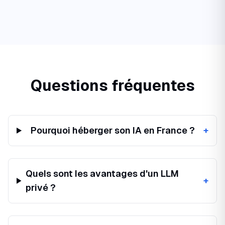
Questions fréquentes
Pourquoi héberger son IA en France ?
+
Quels sont les avantages d'un LLM
+
privé ?