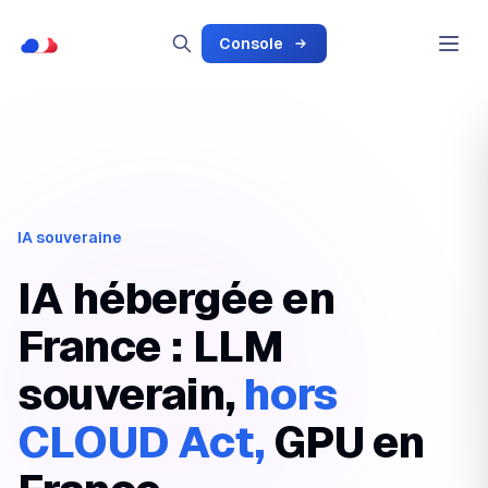
Console
IA souveraine
IA hébergée en
France : LLM
souverain,
hors
CLOUD Act,
GPU en