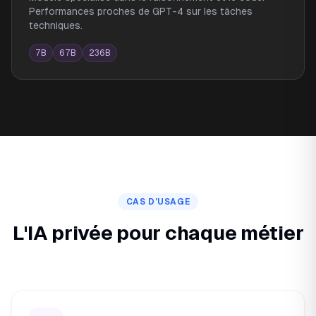
Performances proches de GPT-4 sur les tâches
techniques.
7B
67B
236B
CAS D'USAGE
L'IA privée pour chaque métier