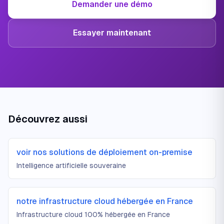
Demander une démo
Essayer maintenant
Découvrez aussi
voir nos solutions de déploiement on-premise
Intelligence artificielle souveraine
notre infrastructure cloud hébergée en France
Infrastructure cloud 100% hébergée en France