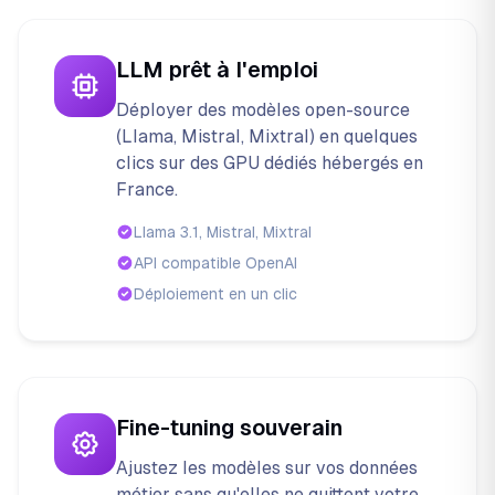
LLM prêt à l'emploi
Déployer des modèles open-source
(Llama, Mistral, Mixtral) en quelques
clics sur des GPU dédiés hébergés en
France.
Llama 3.1, Mistral, Mixtral
API compatible OpenAI
Déploiement en un clic
Fine-tuning souverain
Ajustez les modèles sur vos données
métier sans qu'elles ne quittent votre