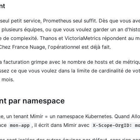
nt
seul petit service, Prometheus seul suffit. Dès que vous av
plusieurs équipes, ou que vous voulez garder un an d'hist
e de complexité. Thanos et VictoriaMetrics répondent au m
 Chez France Nuage, l'opérationnel est déjà fait.
a facturation grimpe avec le nombre de hosts et de métriq
sez ce que vous voulez dans la limite de cardinalité de vo
u mois.
ant par namespace
e, un tenant Mimir = un namespace Kubernetes. Quand All
ace
, il écrit dans Mimir avec
mon-app
X-Scope-OrgID: m