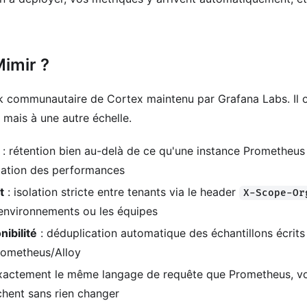
imir ?
rk communautaire de Cortex maintenu par Grafana Labs. Il o
 mais à une autre échelle.
: rétention bien au-delà de ce qu'une instance Prometheus
ation des performances
t
: isolation stricte entre tenants via le header
X-Scope-Or
 environnements ou les équipes
nibilité
: déduplication automatique des échantillons écrits
rometheus/Alloy
xactement le même langage de requête que Prometheus, v
chent sans rien changer