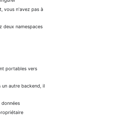
nfigurer
t, vous n'avez pas à
ez deux namespaces
nt portables vers
 un autre backend, il
s données
ropriétaire