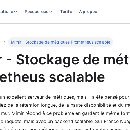
lutions
Ressources
Tarifs
À propos
Mimir - Stockage de métriques Prometheus scalable
 - Stockage de mét
etheus scalable
n excellent serveur de métriques, mais il a été pensé pour
z de la rétention longue, de la haute disponibilité et du mu
un mur. Mimir répond à ce problème en gardant le même for
 requête, mais avec un backend scalable. Sur France Nua
en à déployer, vos métriques y arrivent automatiquement, e