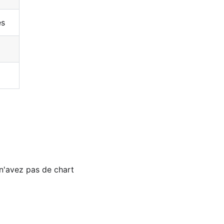
es
n'avez pas de chart