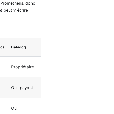
Prometheus, donc
) peut y écrire
ics
Datadog
Propriétaire
Oui, payant
Oui