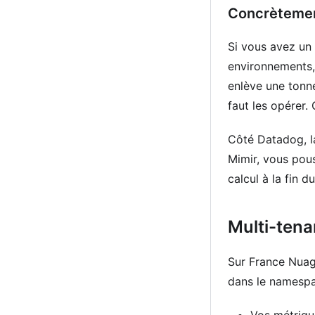
Concrèteme
Si vous avez un 
environnements, 
enlève une tonn
faut les opérer.
Côté Datadog, l
Mimir, vous pous
calcul à la fin d
Multi-ten
Sur France Nuag
dans le namesp