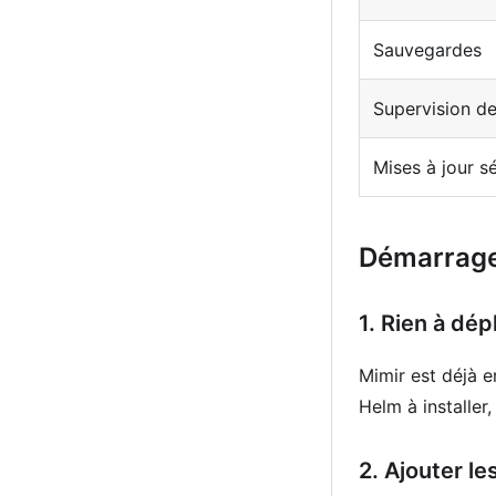
Sauvegardes
Supervision d
Mises à jour s
Démarrage
1. Rien à dép
Mimir est déjà 
Helm à installer
2. Ajouter l