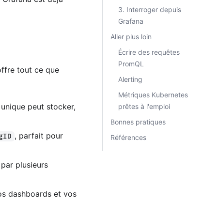
3. Interroger depuis
Grafana
Aller plus loin
Écrire des requêtes
PromQL
ffre tout ce que
Alerting
Métriques Kubernetes
 unique peut stocker,
prêtes à l'emploi
Bonnes pratiques
, parfait pour
gID
Références
 par plusieurs
os dashboards et vos