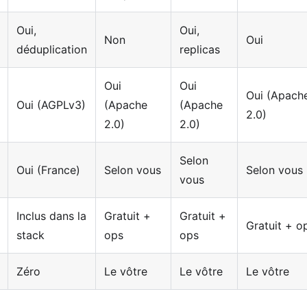
Oui,
Oui,
Non
Oui
déduplication
replicas
Oui
Oui
Oui (Apach
Oui (AGPLv3)
(Apache
(Apache
2.0)
2.0)
2.0)
Selon
Oui (France)
Selon vous
Selon vous
vous
Inclus dans la
Gratuit +
Gratuit +
Gratuit + o
stack
ops
ops
Zéro
Le vôtre
Le vôtre
Le vôtre