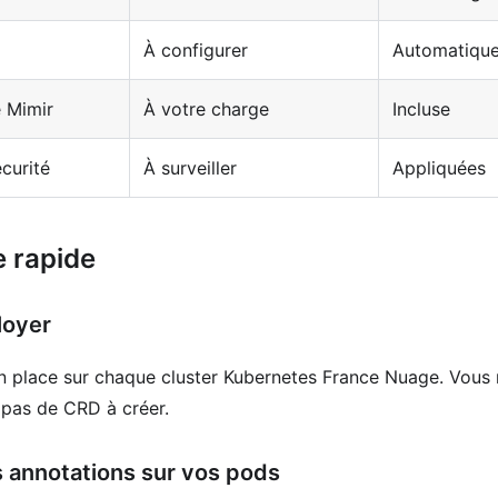
À configurer
Automatiqu
e Mimir
À votre charge
Incluse
écurité
À surveiller
Appliquées
 rapide
loyer
en place sur chaque cluster Kubernetes France Nuage. Vous 
, pas de CRD à créer.
es annotations sur vos pods