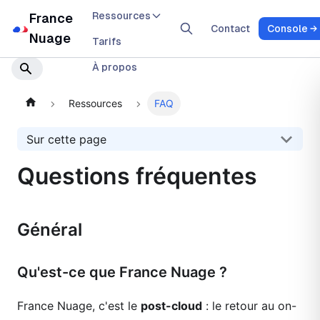
Ressources
France
Contact
Console
Nuage
Tarifs
À propos
Ressources
FAQ
Sur cette page
Questions fréquentes
Général
Qu'est-ce que France Nuage ?
France Nuage, c'est le
post-cloud
: le retour au on-