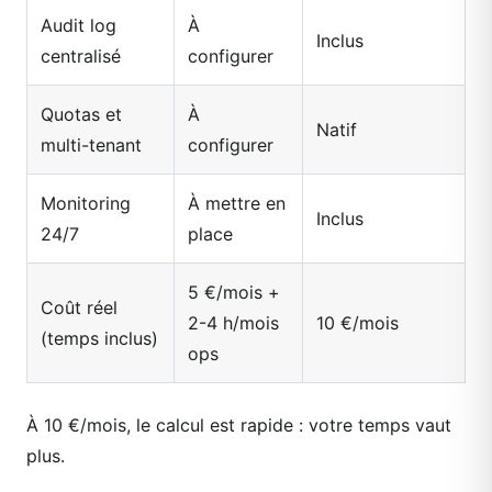
Audit log
À
Inclus
centralisé
configurer
Quotas et
À
Natif
multi-tenant
configurer
Monitoring
À mettre en
Inclus
24/7
place
5 €/mois +
Coût réel
2-4 h/mois
10 €/mois
(temps inclus)
ops
À 10 €/mois, le calcul est rapide : votre temps vaut
plus.