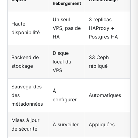
hébergement
Un seul
3 replicas
Haute
VPS, pas de
HAProxy +
disponibilité
HA
Postgres HA
Disque
Backend de
S3 Ceph
local du
stockage
répliqué
VPS
Sauvegardes
À
des
Automatiques
configurer
métadonnées
Mises à jour
À surveiller
Appliquées
de sécurité