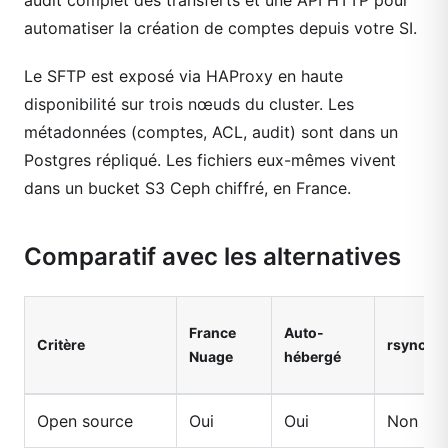
audit complet des transferts et une API HTTP pour
automatiser la création de comptes depuis votre SI.
Le SFTP est exposé via HAProxy en haute
disponibilité sur trois nœuds du cluster. Les
métadonnées (comptes, ACL, audit) sont dans un
Postgres répliqué. Les fichiers eux-mêmes vivent
dans un bucket S3 Ceph chiffré, en France.
Comparatif avec les alternatives
France
Auto-
Critère
rsync.ne
Nuage
hébergé
Open source
Oui
Oui
Non