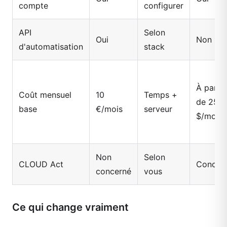
compte
configurer
API
Selon
Oui
Non
d'automatisation
stack
À partir
Coût mensuel
10
Temps +
de 25
base
€/mois
serveur
$/mois
Non
Selon
CLOUD Act
Concer
concerné
vous
Ce qui change vraiment