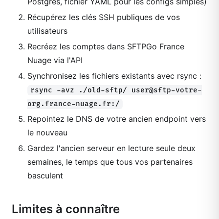
Postgres, fichier YAML pour les configs simples)
Récupérez les clés SSH publiques de vos
utilisateurs
Recréez les comptes dans SFTPGo France
Nuage via l'API
Synchronisez les fichiers existants avec rsync :
rsync -avz ./old-sftp/ user@sftp-votre-
org.france-nuage.fr:/
Repointez le DNS de votre ancien endpoint vers
le nouveau
Gardez l'ancien serveur en lecture seule deux
semaines, le temps que tous vos partenaires
basculent
Limites à connaître